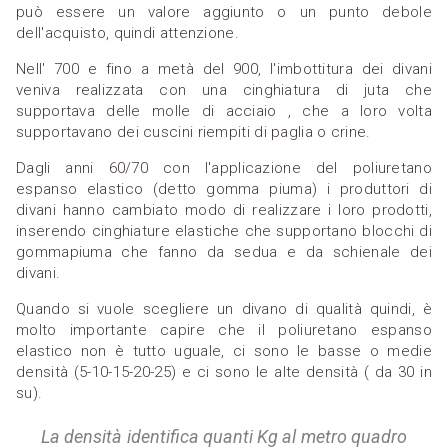
può essere un valore aggiunto o un punto debole
dell'acquisto, quindi attenzione.
Nell' 700 e fino a metà del 900, l'imbottitura dei divani
veniva realizzata con una cinghiatura di juta che
supportava delle molle di acciaio , che a loro volta
supportavano dei cuscini riempiti di paglia o crine.
Dagli anni 60/70 con l'applicazione del poliuretano
espanso elastico (detto gomma piuma) i produttori di
divani hanno cambiato modo di realizzare i loro prodotti,
inserendo cinghiature elastiche che supportano blocchi di
gommapiuma che fanno da sedua e da schienale dei
divani.
Quando si vuole scegliere un divano di qualità quindi, è
molto importante capire che il poliuretano espanso
elastico non è tutto uguale, ci sono le basse o medie
densità (5-10-15-20-25) e ci sono le alte densità ( da 30 in
su).
La densità identifica quanti Kg al metro quadro