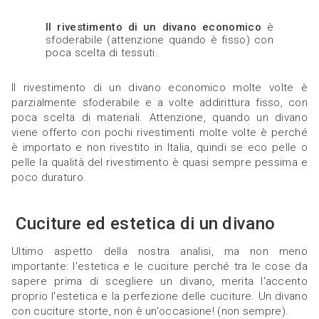
Il rivestimento di un divano economico
è
sfoderabile (attenzione quando è fisso) con
poca scelta di tessuti.
Il rivestimento di un divano economico molte volte è
parzialmente sfoderabile e a volte addirittura fisso, con
poca scelta di materiali. Attenzione, quando un divano
viene offerto con pochi rivestimenti molte volte è perché
è importato e non rivestito in Italia, quindi se eco pelle o
pelle la qualità del rivestimento è quasi sempre pessima e
poco duraturo.
Cuciture ed estetica di un divano
Ultimo aspetto della nostra analisi, ma non meno
importante: l'estetica e le cuciture perché tra le cose da
sapere prima di scegliere un divano, merita l'accento
proprio l'estetica e la perfezione delle cuciture. Un divano
con cuciture storte, non è un'occasione! (non sempre).