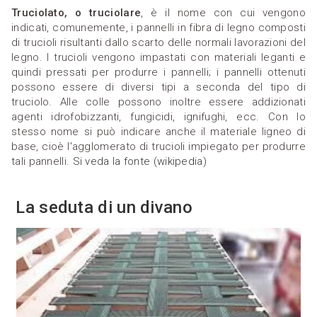
Truciolato, o truciolare
, è il nome con cui vengono
indicati, comunemente, i pannelli in fibra di legno composti
di trucioli risultanti dallo scarto delle normali lavorazioni del
legno. I trucioli vengono impastati con materiali leganti e
quindi pressati per produrre i pannelli; i pannelli ottenuti
possono essere di diversi tipi a seconda del tipo di
truciolo. Alle colle possono inoltre essere addizionati
agenti idrofobizzanti, fungicidi, ignifughi, ecc. Con lo
stesso nome si può indicare anche il materiale ligneo di
base, cioè l'agglomerato di trucioli impiegato per produrre
tali pannelli.
Si veda la fonte (wikipedia)
La seduta di un divano