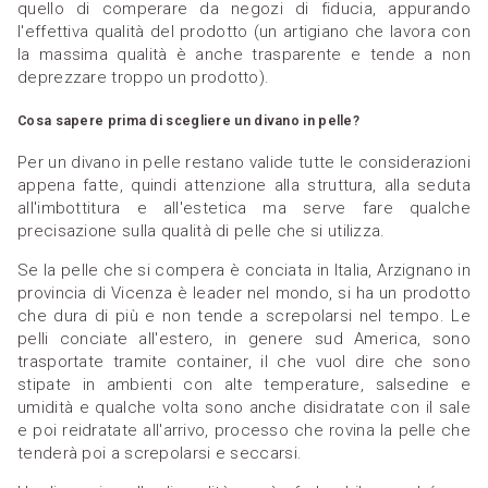
quello di comperare da negozi di fiducia, appurando
l'effettiva qualità del prodotto (un artigiano che lavora con
la massima qualità è anche trasparente e tende a non
deprezzare troppo un prodotto).
Cosa sapere prima di scegliere un divano in pelle?
Per un divano in pelle restano valide tutte le considerazioni
appena fatte, quindi attenzione alla struttura, alla seduta
all'imbottitura e all'estetica ma serve fare qualche
precisazione sulla qualità di pelle che si utilizza.
Se la pelle che si compera è conciata in Italia, Arzignano in
provincia di Vicenza è leader nel mondo, si ha un prodotto
che dura di più e non tende a screpolarsi nel tempo. Le
pelli conciate all'estero, in genere sud America, sono
trasportate tramite container, il che vuol dire che sono
stipate in ambienti con alte temperature, salsedine e
umidità e qualche volta sono anche disidratate con il sale
e poi reidratate all'arrivo, processo che rovina la pelle che
tenderà poi a screpolarsi e seccarsi.