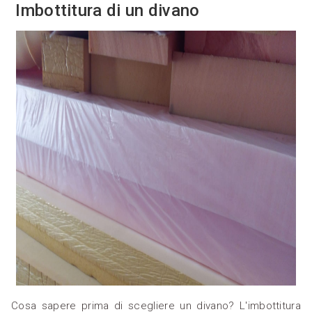
Imbottitura di un divano
Cosa sapere prima di scegliere un divano? L'imbottitura