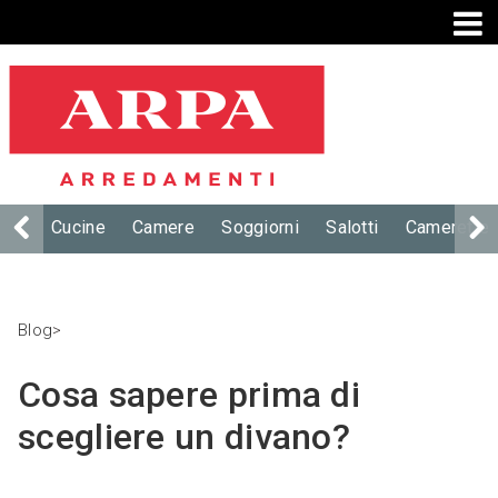
Cucine
Camere
Soggiorni
Salotti
Camerette
Blog
>
Cosa sapere prima di
scegliere un divano?