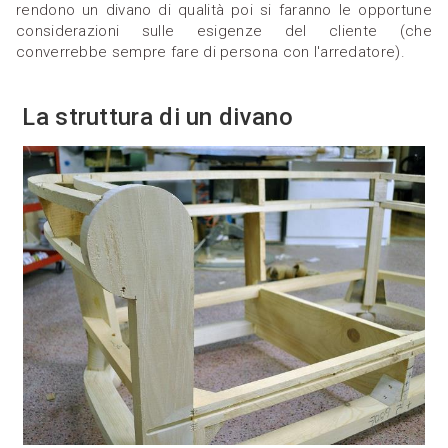
rendono un divano di qualità poi si faranno le opportune
considerazioni sulle esigenze del cliente (che
converrebbe sempre fare di persona con l'arredatore).
La struttura di un divano