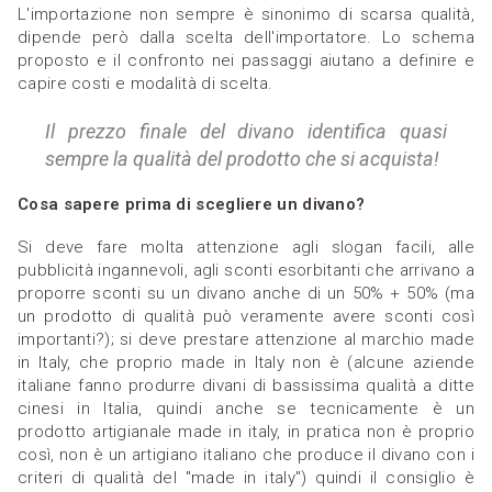
L'importazione non sempre è sinonimo di scarsa qualità,
dipende però dalla scelta dell'importatore. Lo schema
proposto e il confronto nei passaggi aiutano a definire e
capire costi e modalità di scelta.
Il prezzo finale del divano identifica quasi
sempre la qualità del prodotto che si acquista!
Cosa sapere prima di scegliere un divano?
Si deve fare molta attenzione agli slogan facili, alle
pubblicità ingannevoli, agli sconti esorbitanti che arrivano a
proporre sconti su un divano anche di un 50% + 50% (ma
un prodotto di qualità può veramente avere sconti così
importanti?); si deve prestare attenzione al marchio made
in Italy, che proprio made in Italy non è (alcune aziende
italiane fanno produrre divani di bassissima qualità a ditte
cinesi in Italia, quindi anche se tecnicamente è un
prodotto artigianale made in italy, in pratica non è proprio
così, non è un artigiano italiano che produce il divano con i
criteri di qualità del "made in italy") quindi il consiglio è