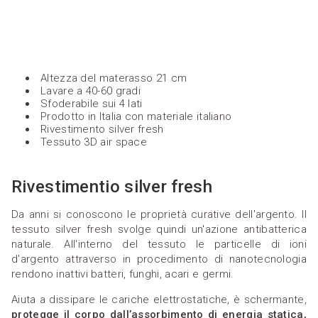
Altezza del materasso 21 cm
Lavare a 40-60 gradi
Sfoderabile sui 4 lati
Prodotto in Italia con materiale italiano
Rivestimento silver fresh
Tessuto 3D air space
Rivestimentio silver fresh
Da anni si conoscono le proprietà curative dell'argento. Il
tessuto silver fresh svolge quindi un'azione antibatterica
naturale. All'interno del tessuto le particelle di ioni
d'argento attraverso in procedimento di nanotecnologia
rendono inattivi batteri, funghi, acari e germi.
Aiuta a dissipare le cariche elettrostatiche, è schermante,
protegge il corpo dall’assorbimento di energia statica,