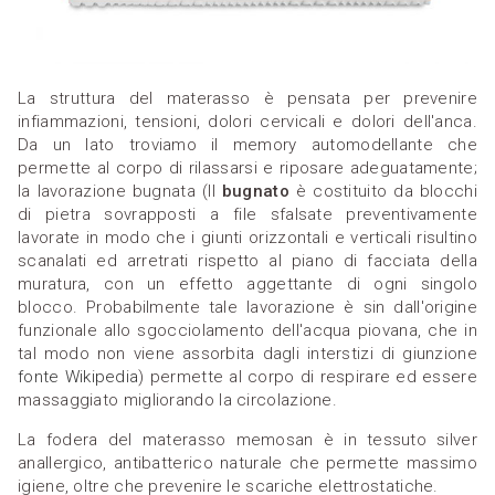
La struttura del materasso è pensata per prevenire
infiammazioni, tensioni, dolori cervicali e dolori dell'anca.
Da un lato troviamo il memory automodellante che
permette al corpo di rilassarsi e riposare adeguatamente;
la lavorazione bugnata (Il
bugnato
è costituito da blocchi
di pietra sovrapposti a file sfalsate preventivamente
lavorate in modo che i giunti orizzontali e verticali risultino
scanalati ed arretrati rispetto al piano di facciata della
muratura, con un effetto aggettante di ogni singolo
blocco. Probabilmente tale lavorazione è sin dall'origine
funzionale allo sgocciolamento dell'acqua piovana, che in
tal modo non viene assorbita dagli interstizi di giunzione
fonte Wikipedia
) permette al corpo di respirare ed essere
massaggiato migliorando la circolazione.
La fodera del materasso memosan è in tessuto silver
anallergico, antibatterico naturale che permette massimo
igiene, oltre che prevenire le scariche elettrostatiche.