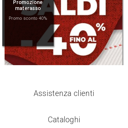
Promozione
materasso
Promo sconto 40%
Assistenza clienti
Cataloghi