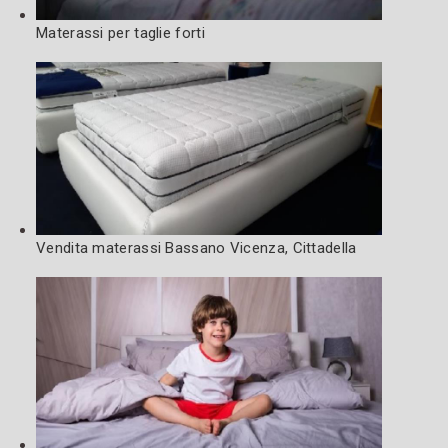
Materassi per taglie forti
Vendita materassi Bassano Vicenza, Cittadella