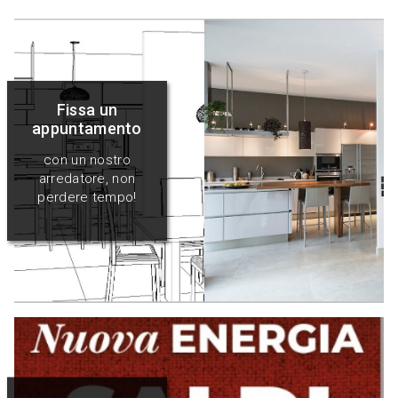
Fissa un
appuntamento
con un nostro
arredatore, non
perdere tempo!