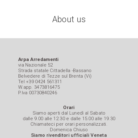
About us
Arpa Arredamenti
via Nazionale 52
Strada statale Cittadella -Bassano
Belvedere di Tezze sul Brenta (Vi)
Tel +39 0424 561311
W.app. 3473816475
P.Iva 00730840246
Orari
Siamo aperti dal Lunedì al Sabato
dalle 9.00 alle 12.30 e dalle 15.00 alle 19.30
Chiamateci per orari personalizzati.
Domenica Chiuso
Siamo rivenditori ufficiali Veneta