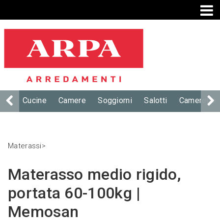
Cucine
Camere
Soggiorni
Salotti
Camerette
Materassi
>
Materasso medio rigido,
portata 60-100kg |
Memosan